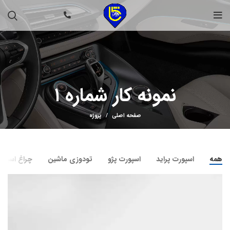
نمونه کار شماره ۱
صفحه اصلی
پروژه
همه
اسپورت پراید
اسپورت پژو
تودوزی ماشین
چراغ اسپور