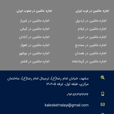
اجاره ماشین در غرب ایران
اجاره ماشین در جنوب ایران
اجاره ماشین در اردبیل
اجاره ماشین در شیراز
اجاره ماشین در ایلام
اجاره ماشین در کیش
اجاره ماشین در تبریز
اجاره ماشین در آبادان
اجاره ماشین در سنندج
اجاره ماشین در اهواز
اجاره ماشین در همدان
اجاره ماشین در بوشهر
اجاره ماشین در کرمانشاه
اجاره ماشین در قشم
مشهد، خیابان امام رضا(ع)، ترمینال امام رضا(ع)، ساختمان
مرکزی، طبقه اول، غرفه ۱۲۰۲۰۵
۰۹۳۸۴۶۹۳۴۳۴
kaleskehtalayi@gmail.com