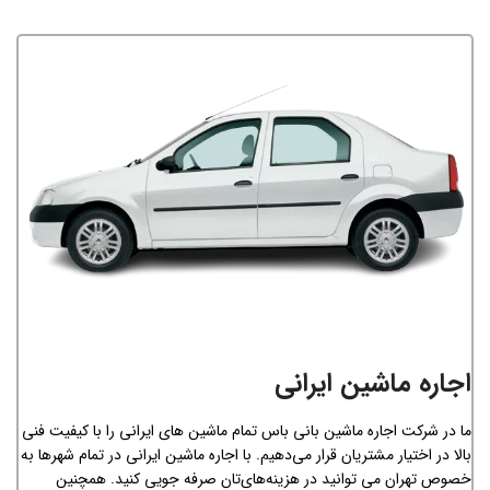
اجاره ماشین ایرانی
ما در شرکت اجاره ماشین بانی باس تمام ماشین های ایرانی را با کیفیت فنی
بالا در اختیار مشتریان قرار می‌دهیم. با اجاره ماشین ایرانی در تمام شهرها به
خصوص تهران می توانید در هزینه‌های‌تان صرفه جویی کنید. همچنین