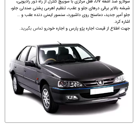
سولارو ضد اشعه UV، قفل مركزی با سوییچ كنترل از راه دور رادیویی،
شیشه بالابر برقی درهای جلو و عقب، تنظیم اهرمی پشتی صندلی جلو،
جلو آمپر جدید، دماسنج روی داشبورد، سنسور ايمنی دنده عقب و …
اشاره کرد.
جهت اطلاع از قیمت اجاره پژو پارس و اجاره خودرو
تماس بگیرید
.