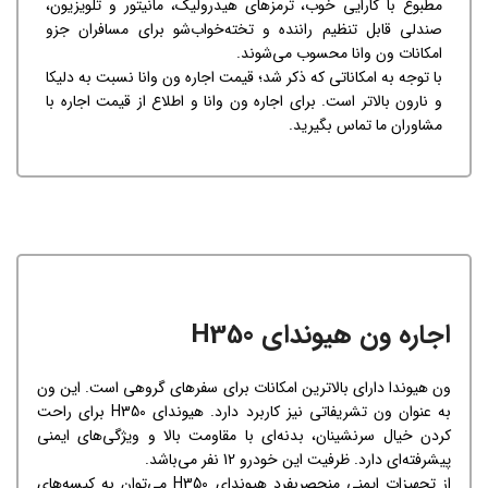
مطبوع با کارایی خوب، ترمزهای هیدرولیک، مانیتور و تلویزیون،
صندلی قابل تنظیم راننده و تخته‌خواب‌‌شو برای مسافران جزو
امکانات ون وانا محسوب می‌شوند.
با توجه به امکاناتی که ذکر شد؛ قیمت اجاره ون وانا نسبت به دلیکا
و نارون بالاتر است. برای اجاره ون وانا و اطلاع از قیمت اجاره با
مشاوران ما تماس بگیرید.
اجاره ون هیوندای H350
ون هیوندا دارای بالاترین امکانات برای سفرهای گروهی است. این ون
به عنوان ون تشریفاتی نیز کاربرد دارد. هیوندای H350 برای راحت
کردن خیال سرنشینان، بدنه‌ای با مقاومت بالا و ویژگی‌های ایمنی
پیشرفته‌ای دارد. ظرفیت این خودرو 12 نفر می‌باشد.
از تجهیزات ایمنی منحصربفرد هیوندای H350 می‌توان به کیسه‌های