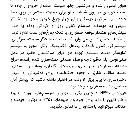
هوای ایمنی راننده و سرنشین جلو، سیستم هشدار خروج از جاده با
نصب دوربین بر روی شیشه جلو برای نظارت مستمر بر روی خط
جاده، سیستم ترمز دیسکی برای چهار چرخ خودرو مجهز به نشانگر
سایش پد دیسک، سیستم کنترل رول و گردش بدنه یا حتی
سینگال‌های هشدار توقف اضطراری با کمک چراغ‌های عقب اشاره کرد.
از امکانات داخل کابین می‌توان یک صفحه نمایشگر سیستم سرگرمی،
سیستم کروز کنترل خودکار، آینه‌های الکترونیکی رنگی مجهز به سیستم
نمایشگر عقب، سیستم تهویه هوا برای سرنشینان عقب در مدل
مینی‌بوس، پله برقی درب وسط، صندلی بهینه‌سازی شده راننده، چراغ
مطالعه مسافر در مدل مینی‌بوس، محل نگهداری وسایل زیر صندلی،
قفسه سقف، شارژر ، جعبه خنک‌کننده برای نوشیدنی و سینی
ذخیره‌سازی با پریز برق ۱۲ ولت در اختیار داشته باشید که بیشتر آنان
مختص مدل مسافرتی خواهد بود.
هیوندای H350 همچنین یکی از بهترین سیستم‌های تهویه مطبوع
داخل کابین را دارد.برای اجاره ون هیوندای H350 با بهترین قیمت و
امکانات می‌توانید با مشاوران ما تماس بگیرید.