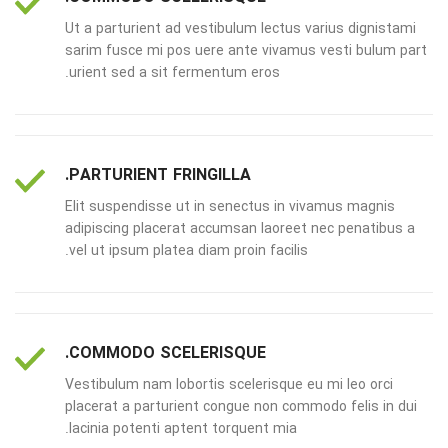
Ut a parturient ad vestibulum lectus varius dignistami
sarim fusce mi pos uere ante vivamus vesti bulum part
urient sed a sit fermentum eros.
PARTURIENT FRINGILLA.
Elit suspendisse ut in senectus in vivamus magnis
adipiscing placerat accumsan laoreet nec penatibus a
vel ut ipsum platea diam proin facilis.
COMMODO SCELERISQUE.
Vestibulum nam lobortis scelerisque eu mi leo orci
placerat a parturient congue non commodo felis in dui
lacinia potenti aptent torquent mia.