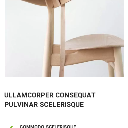
ULLAMCORPER CONSEQUAT
PULVINAR SCELERISQUE
COMMODO SCELERISQUE.